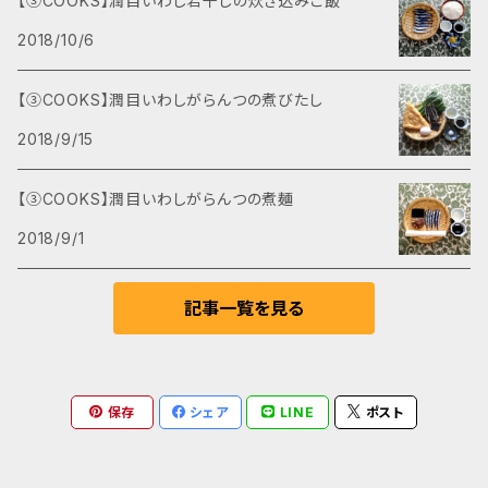
【③COOKS】潤目いわし若干しの炊き込みご飯
2018/10/6
【③COOKS】潤目いわしがらんつの煮びたし
2018/9/15
【③COOKS】潤目いわしがらんつの煮麺
2018/9/1
記事一覧を見る
保存
シェア
LINE
ポスト