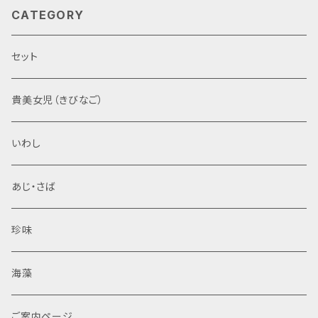
CATEGORY
セット
貴美女児（きびなご）
いわし
あじ・さば
珍味
海藻
ご案内ページ