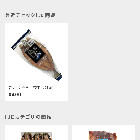
最近チェックした商品
旨さば 開き一夜干し（1尾）
¥400
同じカテゴリの商品