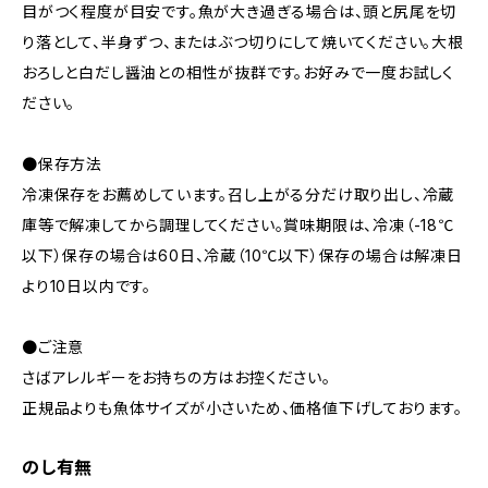
目がつく程度が目安です。魚が大き過ぎる場合は、頭と尻尾を切
り落として、半身ずつ、またはぶつ切りにして焼いてください。大根
おろしと白だし醤油との相性が抜群です。お好みで一度お試しく
ださい。
●保存方法
冷凍保存をお薦めしています。召し上がる分だけ取り出し、冷蔵
庫等で解凍してから調理してください。賞味期限は、冷凍（-18℃
以下）保存の場合は60日、冷蔵（10℃以下）保存の場合は解凍日
より10日以内です。
●ご注意
さばアレルギーをお持ちの方はお控ください。
正規品よりも魚体サイズが小さいため、価格値下げしております。
のし有無